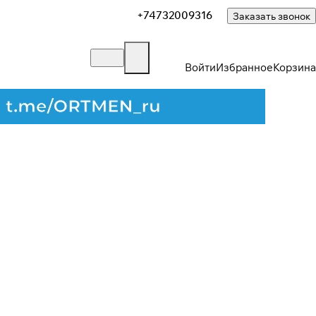
+74732009316
Заказать звонок
Войти
Избранное
Корзина
Закрыть