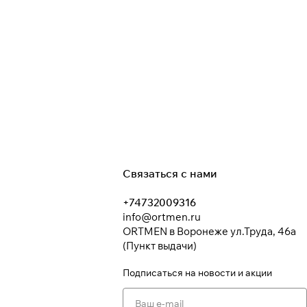
Связаться с нами
+74732009316
info@ortmen.ru
ORTMEN в Воронеже ул.Труда, 46а
(Пункт выдачи)
Подписаться
на новости и акции