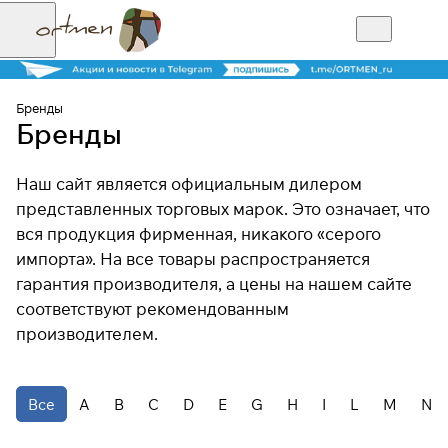
Бренды
Бренды
Наш сайт является официальным дилером
представленных торговых марок. Это означает, что
вся продукция фирменная, никакого «серого
импорта». На все товары распространяется
гарантия производителя, а цены на нашем сайте
соответствуют рекомендованным
производителем.
Все
A
B
C
D
E
G
H
I
L
M
N