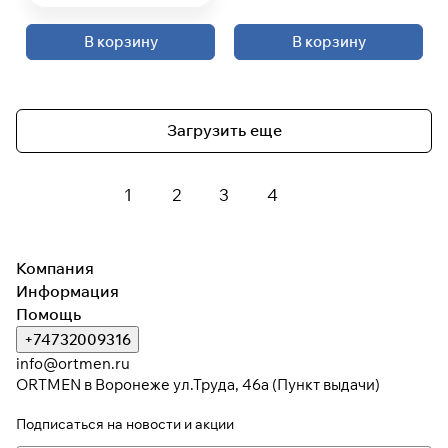
В корзину
В корзину
Загрузить еще
1
2
3
4
Компания
Информация
Помощь
+74732009316
info@ortmen.ru
ORTMEN в Воронеже ул.Труда, 46а (Пункт выдачи)
Подписаться
на новости и акции