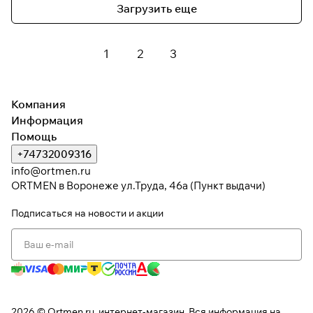
Загрузить еще
1
2
3
Компания
Информация
Помощь
+74732009316
info@ortmen.ru
ORTMEN в Воронеже ул.Труда, 46а (Пункт выдачи)
Подписаться
на новости и акции
2026 © Ortmen.ru, интернет-магазин. Вся информация на