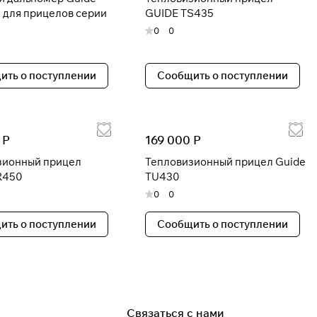
 для прицелов серии
GUIDE TS435
0
0
ить о поступлении
Сообщить о поступлении
 Р
169 000 Р
зионный прицел
Тепловизионный прицел Guide
R450
TU430
0
0
ить о поступлении
Сообщить о поступлении
Связаться с нами