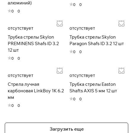
алюминий)
0
0
0
0
отсутствует
отсутствует
Трубка стрелы Skylon
Трубка стрелы Skylon
PREMINENS Shafs ID 3.2
Paragon Shafs ID 3.2 12 шт
12 шт
0
0
0
0
отсутствует
отсутствует
Стрела лучная
Трубка стрелы Easton
карбоновая LinkBoy 1K 6.2
Shafts AXIS 5 мм 12 шт
мм
0
0
0
0
Загрузить еще