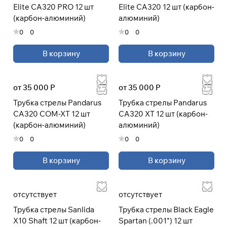
Elite CA320 PRO 12 шт
Elite CA320 12 шт (карбон-
раз в 2 недели
(карбон-алюминий)
алюминий)
0
0
0
0
В корзину
В корзину
от 35 000 Р
от 35 000 Р
Трубка стрелы Pandarus
Трубка стрелы Pandarus
CA320 COM-XT 12 шт
CA320 XT 12 шт (карбон-
(карбон-алюминий)
алюминий)
0
0
0
0
В корзину
В корзину
отсутствует
отсутствует
Трубка стрелы Sanlida
Трубка стрелы Black Eagle
X10 Shaft 12 шт (карбон-
Spartan (.001") 12 шт