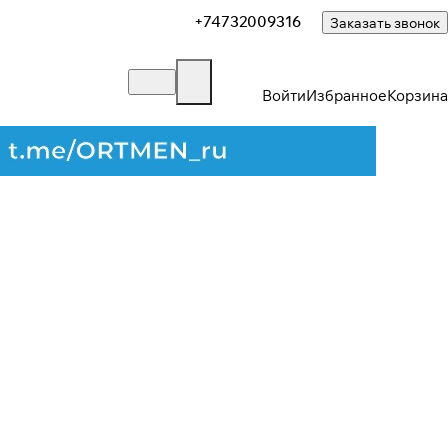
+74732009316
Заказать звонок
Войти
Избранное
Корзина
Закрыть