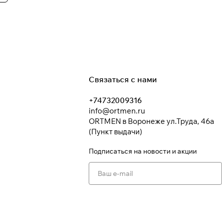
Связаться с нами
+74732009316
info@ortmen.ru
ORTMEN в Воронеже ул.Труда, 46а
(Пункт выдачи)
Подписаться
на новости и акции