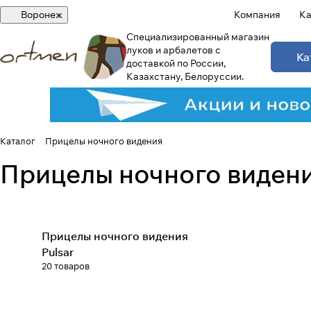
Воронеж
Компания
Ка
Специализированный магазин
луков и арбалетов с
Ка
доставкой по России,
Казахстану, Белоруссии.
Каталог
Прицелы ночного видения
Прицелы ночного виден
Прицелы ночного видения
Pulsar
20 товаров