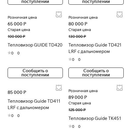
поступлении
поступлении
раз в 2 недели
Розничная цена
Розничная цена
65 000 Р
80 000 Р
Старая цена
Старая цена
100 000 Р
130 000 Р
Тепловизор GUIDE TD420
Тепловизор Guide TD421
LRF с дальномером
0
0
0
0
Сообщить о
Сообщить о
поступлении
поступлении
Розничная цена
85 000 Р
89 000 Р
Тепловизор Guide TD411
Старая цена
LRF с дальномером
125 000 Р
0
0
Тепловизор Guide TK451
0
0