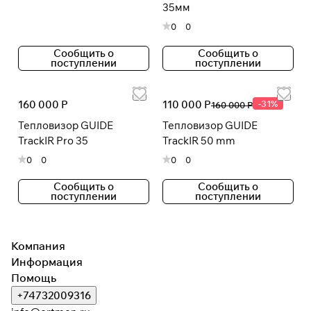
35мм
0
0
Сообщить о
Сообщить о
поступлении
поступлении
160 000 Р
110 000 Р
-31%
160 000 Р
Тепловизор GUIDE
Тепловизор GUIDE
TrackIR Pro 35
TrackIR 50 mm
0
0
0
0
Сообщить о
Сообщить о
поступлении
поступлении
Компания
Информация
Помощь
+74732009316