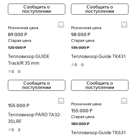
Сообщить о
Сообщить о
поступлении
поступлении
Розничная цена
Розничная цена
89 000 Р
98 000 Р
Старая цена
Старая цена
120 000 Р
135 000 Р
Тепловизор GUIDE
Тепловизор Guide TK431
TrackIR 35 mm
0
0
0
0
Сообщить о
Сообщить о
поступлении
поступлении
Розничная цена
155 000 Р
155 000 Р
Тепловизор PARD TA32-
Старая цена
35LRF
180 000 Р
0
0
Тепловизор Guide TK631