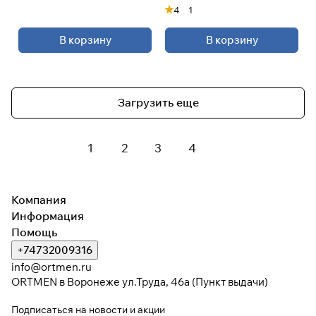
5"
4
1
В корзину
В корзину
Загрузить еще
1
2
3
4
Компания
Информация
Помощь
+74732009316
info@ortmen.ru
ORTMEN в Воронеже ул.Труда, 46а (Пункт выдачи)
Подписаться
на новости и акции