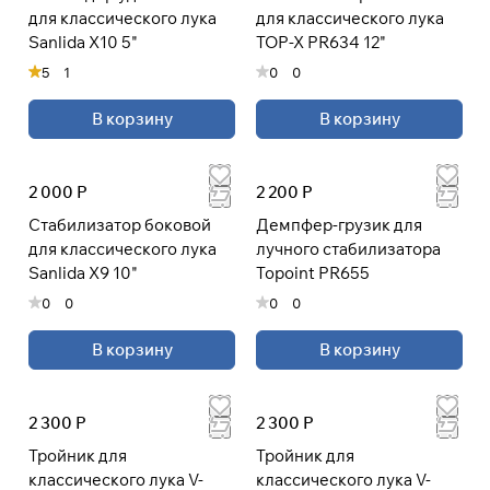
для классического лука
для классического лука
раз в 2 недели
Sanlida X10 5"
TOP-X PR634 12"
5
1
0
0
В корзину
В корзину
2 000 Р
2 200 Р
Стабилизатор боковой
Демпфер-грузик для
для классического лука
лучного стабилизатора
Sanlida X9 10"
Topoint PR655
0
0
0
0
В корзину
В корзину
2 300 Р
2 300 Р
Тройник для
Тройник для
классического лука V-
классического лука V-